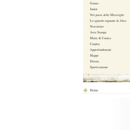
Games
Junior
Nel paese delle Meraviglie
Lo sguardo sognante di Alice
Newsletter
Area Stampa
Music & Comics
Cosplay
Approfondimenti
Mappe
Diretta
Sportivamente
Home