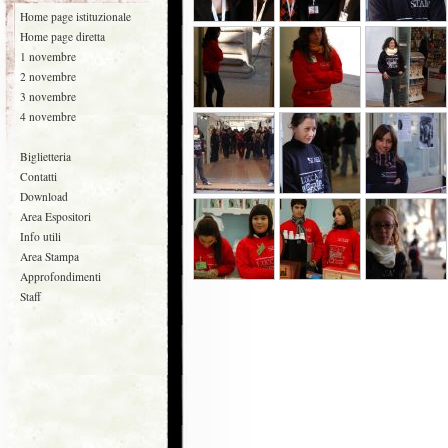
Home page istituzionale
Home page diretta
1 novembre
2 novembre
3 novembre
4 novembre
Biglietteria
Contatti
Download
Area Espositori
Info utili
Area Stampa
Approfondimenti
Staff