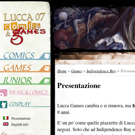
Home
>
Games
>
Indipendence Bay
> Presenta
Presentazione
I
Lucca Games cambia e si rinnova, ma
8 anni.
Presentazione
E' un po' come quelle piazzette di Lucca 
English info
negozi. Solo che ad Indipendence Bay sui